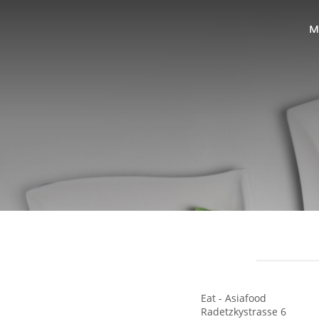
M
Eat - Asiafood
Radetzkystrasse 6