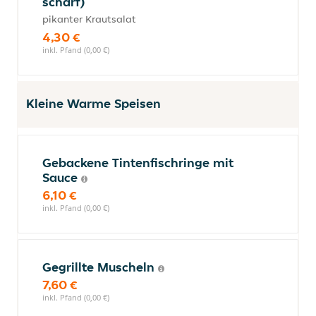
scharf)
pikanter Krautsalat
4,30 €
inkl. Pfand (0,00 €)
Kleine Warme Speisen
Gebackene Tintenfischringe mit
Sauce
6,10 €
inkl. Pfand (0,00 €)
Gegrillte Muscheln
7,60 €
inkl. Pfand (0,00 €)