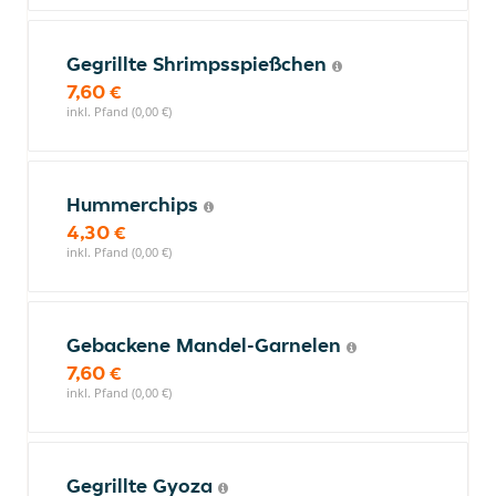
Gegrillte Shrimpsspießchen
7,60 €
inkl. Pfand (0,00 €)
Hummerchips
4,30 €
inkl. Pfand (0,00 €)
Gebackene Mandel-Garnelen
7,60 €
inkl. Pfand (0,00 €)
Gegrillte Gyoza