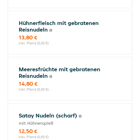
Hühnerfleisch mit gebratenen
Reisnudeln
13,80 €
inkl. Pfand (0,00 €)
Meeresfrüchte mit gebratenen
Reisnudeln
14,80 €
inkl. Pfand (0,00 €)
Satay Nudeln (scharf)
mit Hühnerspieß
12,50 €
inkl. Pfand (0,00 €)