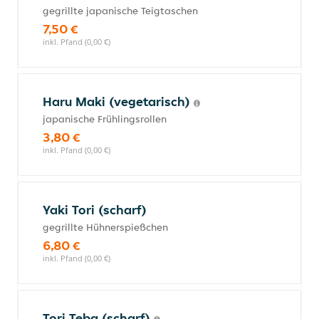
gegrillte japanische Teigtaschen
7,50 €
inkl. Pfand (0,00 €)
Haru Maki (vegetarisch)
japanische Frühlingsrollen
3,80 €
inkl. Pfand (0,00 €)
Yaki Tori (scharf)
gegrillte Hühnerspießchen
6,80 €
inkl. Pfand (0,00 €)
Tori Teba (scharf)