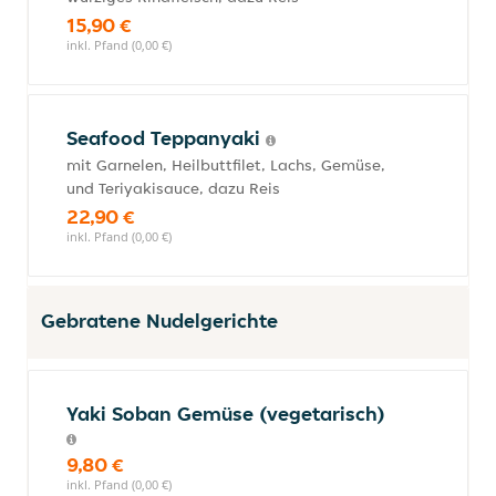
15,90 €
inkl. Pfand (0,00 €)
Seafood Teppanyaki
mit Garnelen, Heilbuttfilet, Lachs, Gemüse,
und Teriyakisauce, dazu Reis
22,90 €
inkl. Pfand (0,00 €)
Gebratene Nudelgerichte
Yaki Soban Gemüse (vegetarisch)
9,80 €
inkl. Pfand (0,00 €)