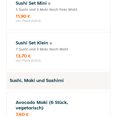
Sushi Set Mini
5 Sushi und 3 Maki Nach Ihrer Wahl.
11,90 €
inkl. Pfand (0,00 €)
Sushi Set Klein
7 Sushi und 3 Maki Nach Wahl
13,70 €
inkl. Pfand (0,00 €)
Sushi, Maki und Sashimi
Avocado Maki (6 Stück,
vegetarisch)
7,60 €