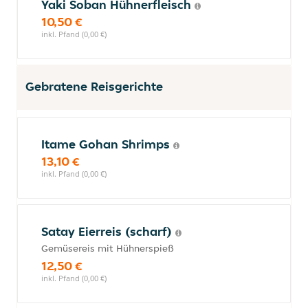
Yaki Soban Hühnerfleisch
10,50 €
inkl. Pfand (0,00 €)
Gebratene Reisgerichte
Itame Gohan Shrimps
13,10 €
inkl. Pfand (0,00 €)
Satay Eierreis (scharf)
Gemüsereis mit Hühnerspieß
12,50 €
inkl. Pfand (0,00 €)