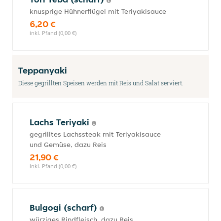
knusprige Hühnerflügel mit Teriyakisauce
6,20 €
inkl. Pfand (0,00 €)
Teppanyaki
Diese gegrillten Speisen werden mit Reis und Salat serviert.
Lachs Teriyaki
gegrilltes Lachssteak mit Teriyakisauce
und Gemüse, dazu Reis
21,90 €
inkl. Pfand (0,00 €)
Bulgogi (scharf)
würziges Rindfleisch, dazu Reis